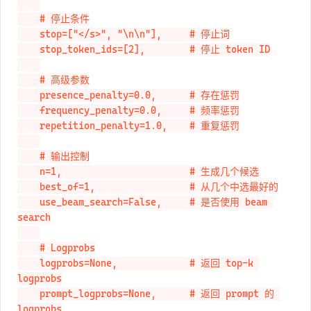
    # 停止条件

    stop=["</s>", "\n\n"],     # 停止词

    stop_token_ids=[2],        # 停止 token ID

    # 高级参数

    presence_penalty=0.0,      # 存在惩罚

    frequency_penalty=0.0,     # 频率惩罚

    repetition_penalty=1.0,    # 重复惩罚

    # 输出控制

    n=1,                       # 生成几个候选

    best_of=1,                 # 从几个中选最好的

    use_beam_search=False,     # 是否使用 beam 
search

    # Logprobs

    logprobs=None,             # 返回 top-k 
logprobs

    prompt_logprobs=None,      # 返回 prompt 的 
logprobs
