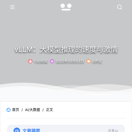
vLLM：大模型推理的速度与激情
130阅读
2025年05月03日
0评论
首页
/
AI/大数据
/
正文
文章摘要
洪墨AI