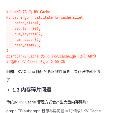
# LLaMA-7B 的 KV Cache

kv_cache_gb = calculate_kv_cache_size(

    batch_size=1,

    seq_len=4096,

    num_layers=32,

    num_heads=32,

    head_dim=128,

)

print(f"KV Cache 大小: {kv_cache_gb:.2f} GB")

# 输出: KV Cache 大小: 2.00 GB
问题
：KV Cache 随序列长度线性增长，显存很快就不够
了！
1.3 内存碎片问题
传统的 KV Cache 管理方式会产生大量
内存碎片
：
graph TB subgraph 显存布局问题 M1["请求1 KV Cache