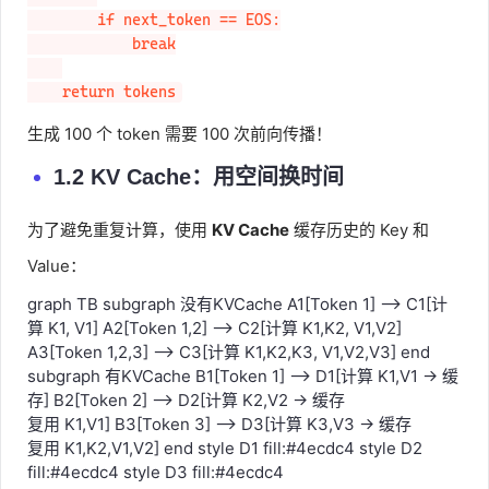
        if next_token == EOS:

            break

    return tokens
生成 100 个 token 需要 100 次前向传播！
1.2 KV Cache：用空间换时间
为了避免重复计算，使用
KV Cache
缓存历史的 Key 和
Value：
graph TB subgraph 没有KVCache A1[Token 1] --> C1[计
算 K1, V1] A2[Token 1,2] --> C2[计算 K1,K2, V1,V2]
A3[Token 1,2,3] --> C3[计算 K1,K2,K3, V1,V2,V3] end
subgraph 有KVCache B1[Token 1] --> D1[计算 K1,V1 → 缓
存] B2[Token 2] --> D2[计算 K2,V2 → 缓存
复用 K1,V1] B3[Token 3] --> D3[计算 K3,V3 → 缓存
复用 K1,K2,V1,V2] end style D1 fill:#4ecdc4 style D2
fill:#4ecdc4 style D3 fill:#4ecdc4