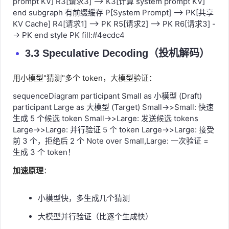
prompt KV] R3[请求3] --> K3[计算 system prompt KV]
end subgraph 有前缀缓存 P[System Prompt] --> PK[共享
KV Cache] R4[请求1] --> PK R5[请求2] --> PK R6[请求3] -
-> PK end style PK fill:#4ecdc4
3.3 Speculative Decoding（投机解码）
用小模型"猜测"多个 token，大模型验证：
sequenceDiagram participant Small as 小模型 (Draft)
participant Large as 大模型 (Target) Small->>Small: 快速
生成 5 个候选 token Small->>Large: 发送候选 tokens
Large->>Large: 并行验证 5 个 token Large->>Large: 接受
前 3 个，拒绝后 2 个 Note over Small,Large: 一次验证 =
生成 3 个 token！
加速原理
：
小模型快，多生成几个猜测
大模型并行验证（比逐个生成快）