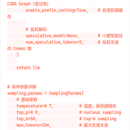
CUDA Graph（调试用）

        enable_prefix_caching=True,    # 启用前缀缓
存

        # 投机解码

        speculative_model=None,        # 小模型路径

        num_speculative_tokens=5,      # 投机生成
的 token 数

    )

    return llm

# 采样参数详解

sampling_params = SamplingParams(

    # 基础参数

    temperature=0.7,           # 温度，越高越随机

    top_p=0.9,                 # nucleus sampling

    top_k=50,                  # top-k sampling

    max_tokens=256,            # 最大生成长度
