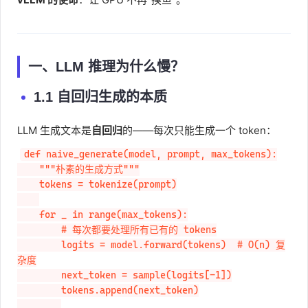
一、LLM 推理为什么慢？
1.1 自回归生成的本质
LLM 生成文本是
自回归
的——每次只能生成一个 token：
def naive_generate(model, prompt, max_tokens):

    """朴素的生成方式"""

    tokens = tokenize(prompt)

    for _ in range(max_tokens):

        # 每次都要处理所有已有的 tokens

        logits = model.forward(tokens)  # O(n) 复
杂度

        next_token = sample(logits[-1])

        tokens.append(next_token)
