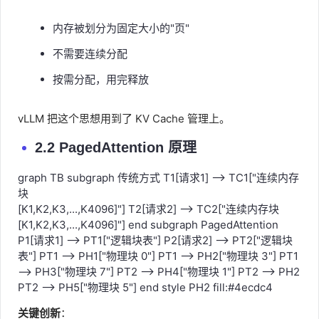
内存被划分为固定大小的"页"
不需要连续分配
按需分配，用完释放
vLLM 把这个思想用到了 KV Cache 管理上。
2.2 PagedAttention 原理
graph TB subgraph 传统方式 T1[请求1] --> TC1["连续内存
块
[K1,K2,K3,...,K4096]"] T2[请求2] --> TC2["连续内存块
[K1,K2,K3,...,K4096]"] end subgraph PagedAttention
P1[请求1] --> PT1["逻辑块表"] P2[请求2] --> PT2["逻辑块
表"] PT1 --> PH1["物理块 0"] PT1 --> PH2["物理块 3"] PT1
--> PH3["物理块 7"] PT2 --> PH4["物理块 1"] PT2 --> PH2
PT2 --> PH5["物理块 5"] end style PH2 fill:#4ecdc4
关键创新
：