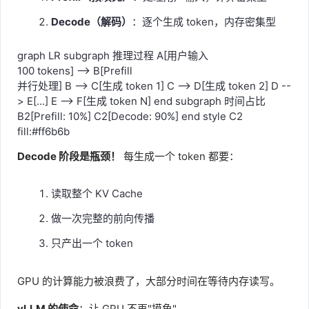
Decode（解码）
：逐个生成 token，内存密集型
graph LR subgraph 推理过程 A[用户输入
100 tokens] --> B[Prefill
并行处理] B --> C[生成 token 1] C --> D[生成 token 2] D --
> E[...] E --> F[生成 token N] end subgraph 时间占比
B2[Prefill: 10%] C2[Decode: 90%] end style C2
fill:#ff6b6b
Decode 阶段是瓶颈！
每生成一个 token 都要：
读取整个 KV Cache
做一次完整的前向传播
只产出一个 token
GPU 的计算能力被浪费了，大部分时间在等待内存读写。
vLLM 的使命
：让 GPU 不再"摸鱼"。