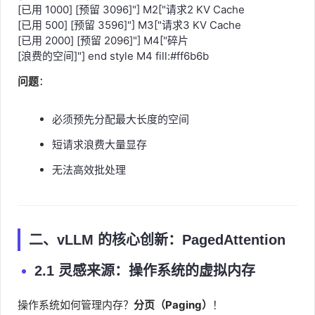
[已用 1000] [预留 3096]"] M2["请求2 KV Cache
[已用 500] [预留 3596]"] M3["请求3 KV Cache
[已用 2000] [预留 2096]"] M4["碎片
[浪费的空间]"] end style M4 fill:#ff6b6b
问题
：
必须预先分配最大长度的空间
短请求浪费大量显存
无法高效批处理
二、vLLM 的核心创新：PagedAttention
2.1 灵感来源：操作系统的虚拟内存
操作系统如何管理内存？
分页（Paging）
！