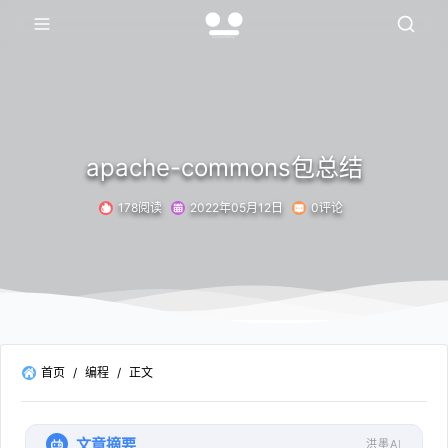
apache-commons包总结
178阅读
2022年05月12日
0评论
首页
/
编程
/
正文
文章摘要
洪墨AI