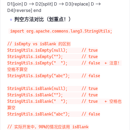
C3[startsWith] C --> C4[endsWith] D[转换系列] -->
D1[join] D --> D2[split] D --> D3[replace] D -->
D4[reverse] end
判空方法对比（划重点！）
import org.apache.commons.lang3.StringUtils;

// isEmpty vs isBlank 的区别

StringUtils.isEmpty(null);      // true

StringUtils.isEmpty("");        // true

StringUtils.isEmpty("  ");      // false  ← 注意！
空格不算空

StringUtils.isEmpty("abc");     // false

StringUtils.isBlank(null);      // true

StringUtils.isBlank("");        // true

StringUtils.isBlank("  ");      // true   ← 空格也
算空

StringUtils.isBlank("abc");     // false
